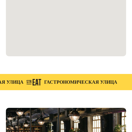
ЦА
ГАСТРОНОМИЧЕСКАЯ УЛИЦА
ГАС