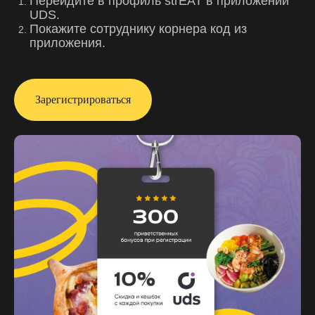
Перейдите в профиль strEAT в приложении
UDS.
Покажите сотруднику корнера код из
приложения.
Зарегистрироваться