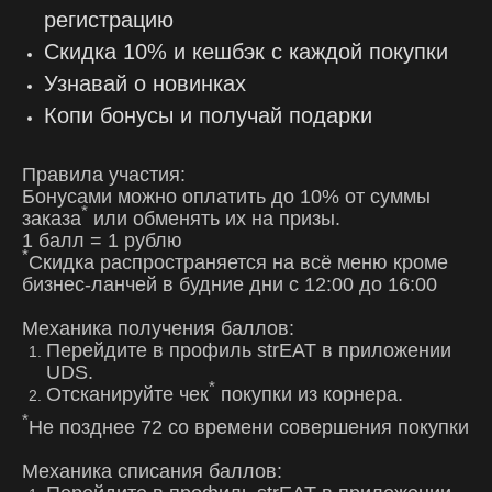
регистрацию
Скидка 10% и кешбэк с каждой покупки
Узнавай о новинках
Копи бонусы и получай подарки
Правила участия:
Бонусами можно оплатить до 10% от суммы
*
заказа
или обменять их на призы.
1 балл = 1 рублю
*
Скидка распространяется на всё меню кроме
бизнес-ланчей в будние дни с 12:00 до 16:00
Механика получения баллов:
Перейдите в профиль strEAT в приложении
UDS.
*
Отсканируйте чек
покупки из корнера.
*
Не позднее 72 со времени совершения покупки
Механика списания баллов: