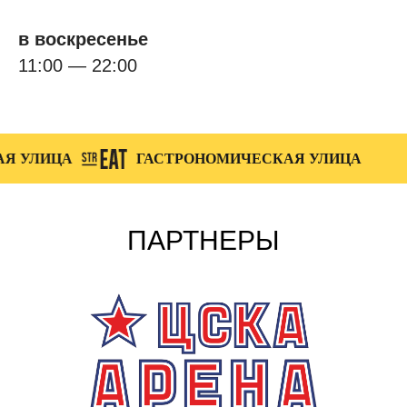
в воскресенье
11:00 — 22:00
ЦА
ГАСТРОНОМИЧЕСКАЯ УЛИЦА
ГАС
ПАРТНЕРЫ