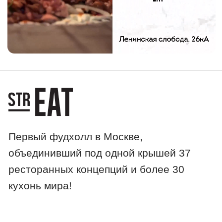
Первый фудхолл в Москве,
объединивший под одной крышей 37
ресторанных концепций и более 30
кухонь мира!
можно с питомцами
огромная парковка
Мы находимся в ТЦ Roomer
ул. Ленинская слобода, 26кА