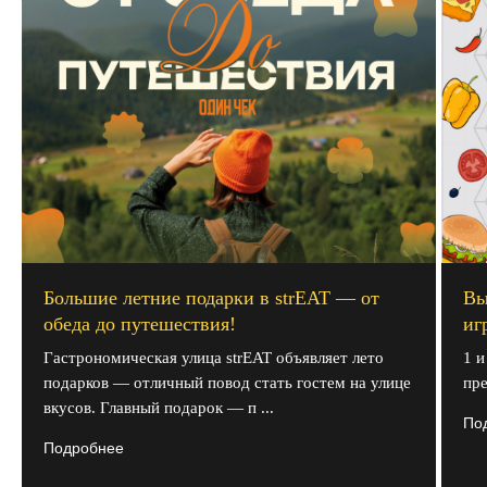
Большие летние подарки в strEAT — от
Вы
обеда до путешествия!
иг
Гастрономическая улица strEAT объявляет лето
1 и
подарков — отличный повод стать гостем на улице
пре
вкусов. Главный подарок — п ...
По
Подробнее